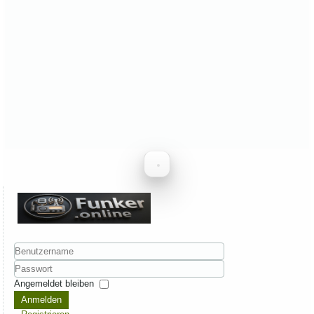
Benutzername
Passwort
Angemeldet bleiben
Anmelden