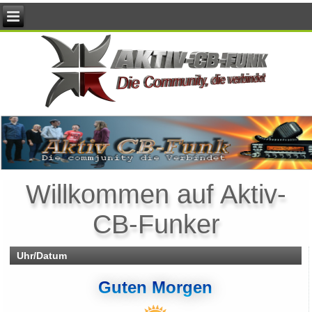
Willkommen auf Aktiv-
CB-Funker
Uhr/Datum