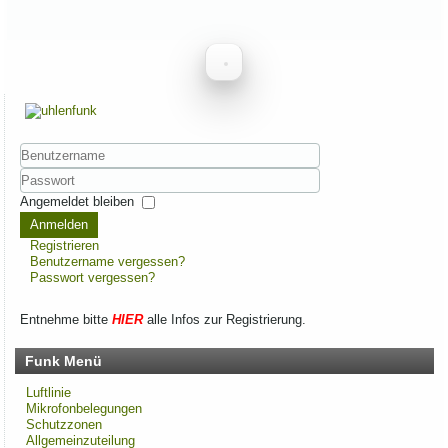
Benutzername
Passwort
Angemeldet bleiben
Anmelden
Registrieren
Benutzername vergessen?
Passwort vergessen?
Entnehme bitte
HIER
alle Infos zur Registrierung.
Funk Menü
Luftlinie
Mikrofonbelegungen
Schutzzonen
Allgemeinzuteilung