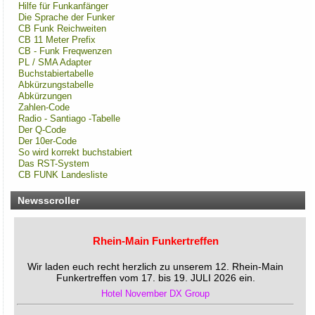
Hilfe für Funkanfänger
Die Sprache der Funker
CB Funk Reichweiten
CB 11 Meter Prefix
CB - Funk Freqwenzen
PL / SMA Adapter
Buchstabiertabelle
Abkürzungstabelle
Abkürzungen
Zahlen-Code
Radio - Santiago -Tabelle
Der Q-Code
Der 10er-Code
So wird korrekt buchstabiert
Das RST-System
CB FUNK Landesliste
Newsscroller
Rhein-Main Funkertreffen
Wir laden euch recht herzlich zu unserem 12. Rhein-Main
Funkertreffen vom 17. bis 19. JULI 2026 ein.
Hotel November DX Group