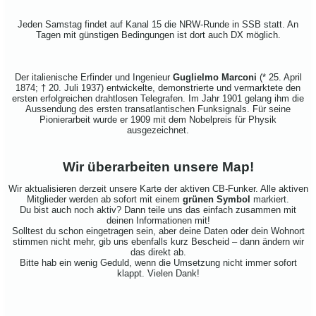
Jeden Samstag findet auf Kanal 15 die NRW-Runde in SSB statt. An
Tagen mit günstigen Bedingungen ist dort auch DX möglich.
Der italienische Erfinder und Ingenieur
Guglielmo Marconi
(* 25. April
1874; † 20. Juli 1937) entwickelte, demonstrierte und vermarktete den
ersten erfolgreichen drahtlosen Telegrafen. Im Jahr 1901 gelang ihm die
Aussendung des ersten transatlantischen Funksignals. Für seine
Pionierarbeit wurde er 1909 mit dem Nobelpreis für Physik
ausgezeichnet.
Wir überarbeiten unsere Map!
Wir aktualisieren derzeit unsere Karte der aktiven CB-Funker. Alle aktiven
Mitglieder werden ab sofort mit einem
grünen Symbol
markiert.
Du bist auch noch aktiv? Dann teile uns das einfach zusammen mit
deinen Informationen mit!
Solltest du schon eingetragen sein, aber deine Daten oder dein Wohnort
stimmen nicht mehr, gib uns ebenfalls kurz Bescheid – dann ändern wir
das direkt ab.
Bitte hab ein wenig Geduld, wenn die Umsetzung nicht immer sofort
klappt. Vielen Dank!